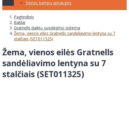
Sienos kampų apsaugos
Pagrindinis
Baldai
Gratnells daiktų susidėjimo sistema
Žema, vienos eilės Gratnells sandėliavimo lentyna su 7
stalčiais (SET011325)
Žema, vienos eilės Gratnells
sandėliavimo lentyna su 7
stalčiais (SET011325)