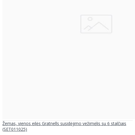
Žemas, vienos eilės Gratnells susidėjimo vežimėlis su 6 stalčiais
(SET011025)
..