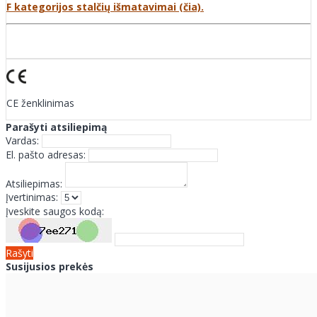
F kategorijos stalčių išmatavimai (čia).
CE ženklinimas
Parašyti atsiliepimą
Vardas:
El. pašto adresas:
Atsiliepimas:
Įvertinimas:
Įveskite saugos kodą:
Rašyti
Susijusios prekės