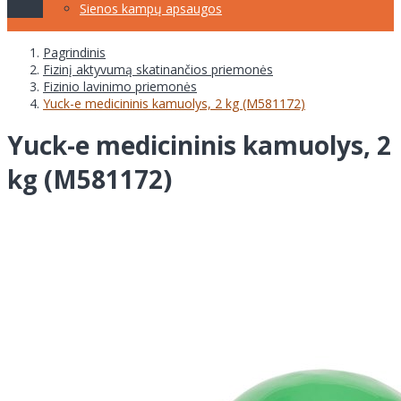
Sienos kampų apsaugos
Pagrindinis
Fizinį aktyvumą skatinančios priemonės
Fizinio lavinimo priemonės
Yuck-e medicininis kamuolys, 2 kg (M581172)
Yuck-e medicininis kamuolys, 2
kg (M581172)