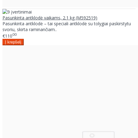
Pasunkinta antklodė vaikams, 2.1 kg (M592519)
Pasunkinta antklodė – tai speciali antklodė su tolygiai paskirstytu
svoriu, skirta raminančiam..
00
€110