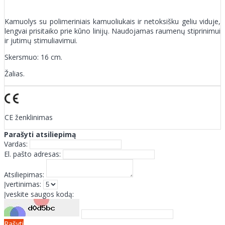
Kamuolys su polimeriniais kamuoliukais ir netoksišku geliu viduje,
lengvai prisitaiko prie kūno linijų. Naudojamas raumenų stiprinimui
ir jutimų stimuliavimui.
Skersmuo: 16 cm.
Žalias.
CE ženklinimas
Parašyti atsiliepimą
Vardas:
El. pašto adresas:
Atsiliepimas:
Įvertinimas:
Įveskite saugos kodą:
Rašyti