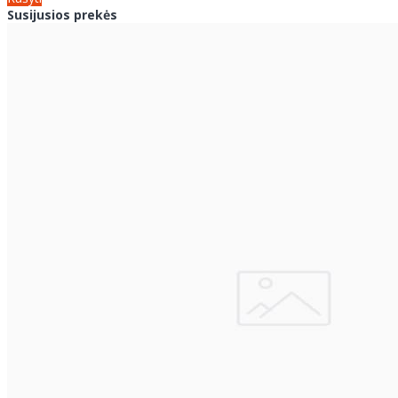
Susijusios prekės