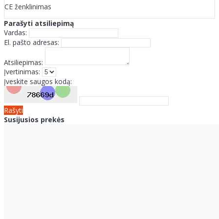
CE ženklinimas
Parašyti atsiliepimą
Vardas:
El. pašto adresas:
Atsiliepimas:
Įvertinimas:
Įveskite saugos kodą:
Rašyti
Susijusios prekės