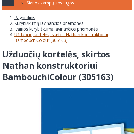
Sienos kampų apsaugos
Pagrindinis
Kūrybiškumą lavinančios priemonės
Įvairios kūrybiškumą lavinančios priemonės
Užduočių kortelės, skirtos Nathan konstruktoriui
BambouchiColour (305163)
Užduočių kortelės, skirtos
Nathan konstruktoriui
BambouchiColour (305163)