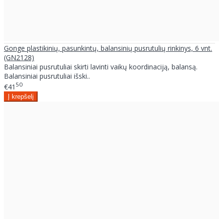
Gonge plastikinių, pasunkintų, balansinių pusrutulių rinkinys, 6 vnt.
(GN2128)
Balansiniai pusrutuliai skirti lavinti vaikų koordinaciją, balansą.
Balansiniai pusrutuliai išski..
50
€41