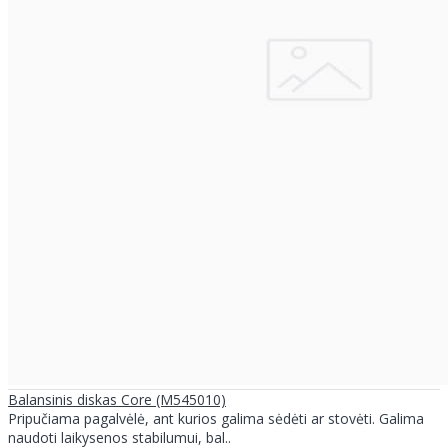
Balansinis diskas Core (M545010)
Pripučiama pagalvėlė, ant kurios galima sėdėti ar stovėti. Galima
naudoti laikysenos stabilumui, bal..