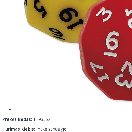
Prekės kodas:
TT93552
Turimas kiekis:
Prekė sandėlyje