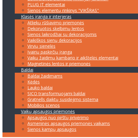
PLUG IT elementai
Sienos elementų rinkinys "VIKŠRAS"
Klasės įranga ir interjeras
Atliekų rūšiavimo priemonės
Dekoruotos skelbimų lentos
Sienos laikrodžiai su dekoracijomis
Vaikiškos sienų dekoracijos
Virvių sienelės
Įvairių paskirčių įranga
Vaikų žaidimų kambario ir aikštelės elementai
Magnetinės lentos ir priemonės
Baldai
Baldai žaidimams
Kėdės
Lauko baldai
SICO transformuojami baldai
Gratnells daiktų susidėjimo sistema
Mobilios scenos
Vaikų apsaugos priemonės
Apsaugos nuo pirštų privėrimo
Asmeninės apsaugos priemonės vaikams
Sienos kampų apsaugos