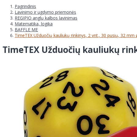
Pagrindinis
Lavinimo ir ugdymo priemonės
REGIPIO anglų kalbos lavinimas
Matematika, logika
BAFFLE ME
TimeTEX Užduočių kauliukų rinkinys, 2 vnt., 30 pusių, 32 mm
TimeTEX Užduočių kauliukų rinki