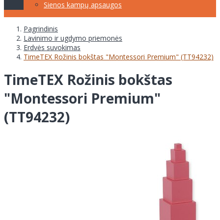
Sienos kampų apsaugos
Pagrindinis
Lavinimo ir ugdymo priemonės
Erdvės suvokimas
TimeTEX Rožinis bokštas "Montessori Premium" (TT94232)
TimeTEX Rožinis bokštas
"Montessori Premium"
(TT94232)