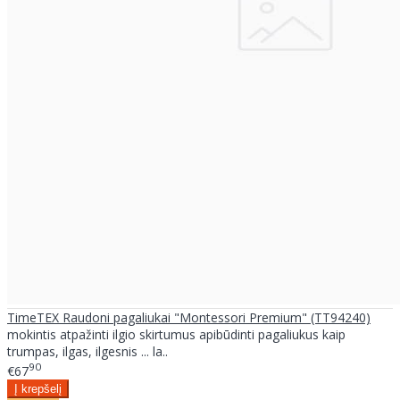
TimeTEX Raudoni pagaliukai "Montessori Premium" (TT94240)
mokintis atpažinti ilgio skirtumus apibūdinti pagaliukus kaip
trumpas, ilgas, ilgesnis ... la..
90
€67