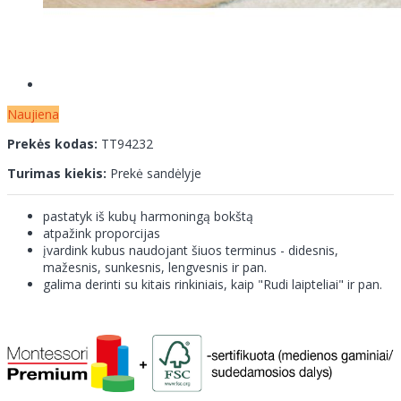
Naujiena
Prekės kodas:
TT94232
Turimas kiekis:
Prekė sandėlyje
pastatyk iš kubų harmoningą bokštą
atpažink proporcijas
įvardink kubus naudojant šiuos terminus - didesnis,
mažesnis, sunkesnis, lengvesnis ir pan.
galima derinti su kitais rinkiniais, kaip "Rudi laipteliai" ir pan.