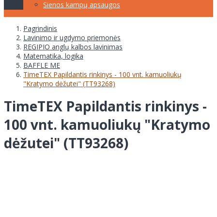
Sienos kampų apsaugos
Pagrindinis
Lavinimo ir ugdymo priemonės
REGIPIO anglų kalbos lavinimas
Matematika, logika
BAFFLE ME
TimeTEX Papildantis rinkinys - 100 vnt. kamuoliukų
"Kratymo dėžutei" (TT93268)
TimeTEX Papildantis rinkinys -
100 vnt. kamuoliukų "Kratymo
dėžutei" (TT93268)