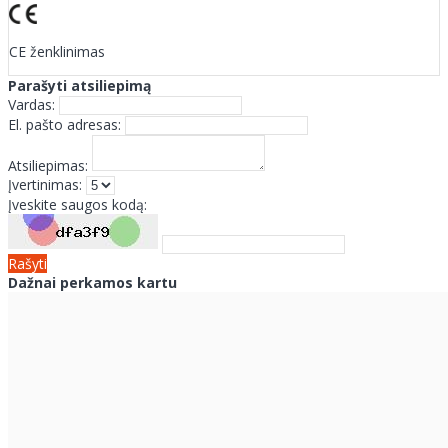
CE ženklinimas
Parašyti atsiliepimą
Vardas:
El. pašto adresas:
Atsiliepimas:
Įvertinimas:
Įveskite saugos kodą:
Rašyti
Dažnai perkamos kartu