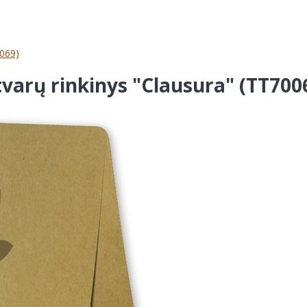
0069)
varų rinkinys "Clausura" (TT700