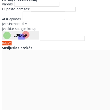
Vardas:
El. pašto adresas:
Atsiliepimas:
Įvertinimas:
Įveskite saugos kodą:
Rašyti
Susijusios prekės