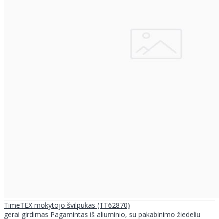
TimeTEX mokytojo švilpukas (TT62870)
gerai girdimas Pagamintas iš aliuminio, su pakabinimo žiedeliu