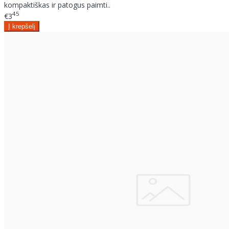
kompaktiškas ir patogus paimti..
45
€3