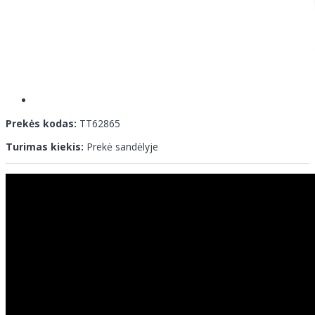
Prekės kodas:
TT62865
Turimas kiekis:
Prekė sandėlyje