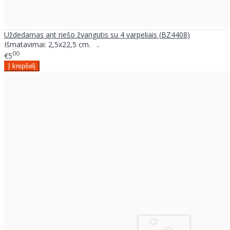
Uždedamas ant riešo žvangutis su 4 varpeliais (BZ4408)
Išmatavimai: 2,5x22,5 cm. ..
00
€5