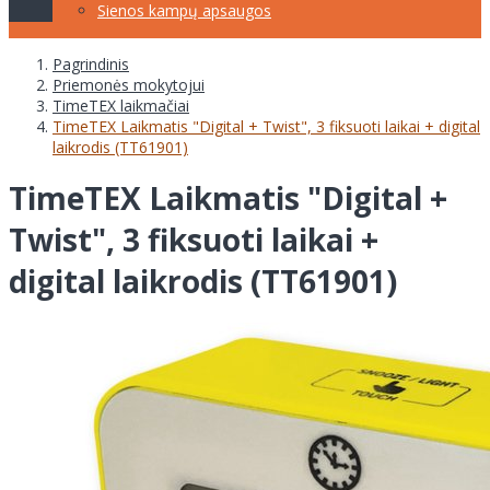
Sienos kampų apsaugos
Pagrindinis
Priemonės mokytojui
TimeTEX laikmačiai
TimeTEX Laikmatis "Digital + Twist", 3 fiksuoti laikai + digital
laikrodis (TT61901)
TimeTEX Laikmatis "Digital +
Twist", 3 fiksuoti laikai +
digital laikrodis (TT61901)