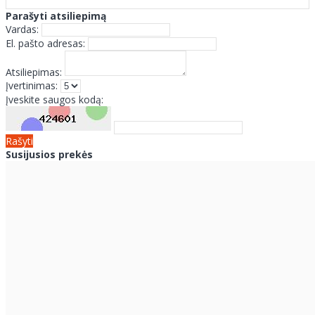
Parašyti atsiliepimą
Vardas:
El. pašto adresas:
Atsiliepimas:
Įvertinimas:
Įveskite saugos kodą:
Rašyti
Susijusios prekės