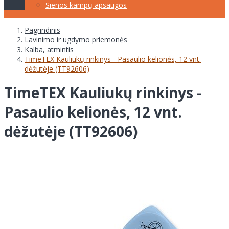
Sienos kampų apsaugos
Pagrindinis
Lavinimo ir ugdymo priemonės
Kalba, atmintis
TimeTEX Kauliukų rinkinys - Pasaulio kelionės, 12 vnt.
dėžutėje (TT92606)
TimeTEX Kauliukų rinkinys -
Pasaulio kelionės, 12 vnt.
dėžutėje (TT92606)