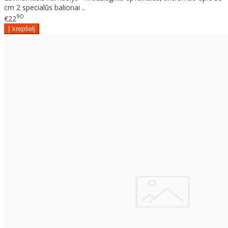
cm 2 specialūs balionai ..
90
€22