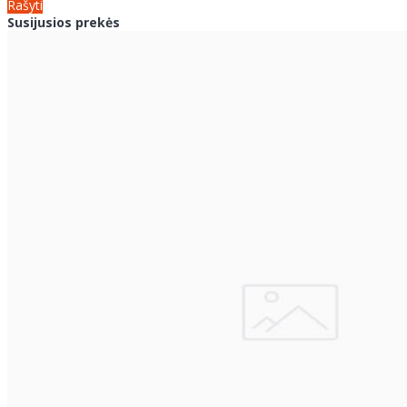
Rašyti
Susijusios prekės