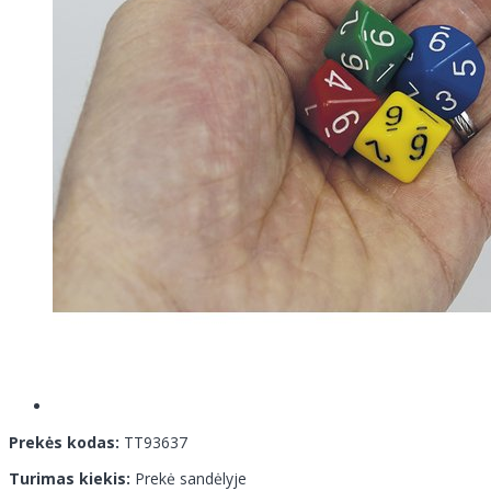
Prekės kodas:
TT93637
Turimas kiekis:
Prekė sandėlyje