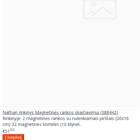
Nathan rinkinys Magnetinės rankos skaičiavimui (388442)
Rinkinyje: 2 magnetinės rankos su nulenkiamais pirštais (20x16
cm) 32 magnetinės kortelės (10 blynel..
50
€51