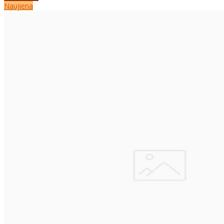
Naujiena