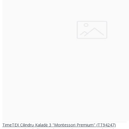
TimeTEX Cilindrų Kaladė 3 "Montessori Premium" (TT94247)