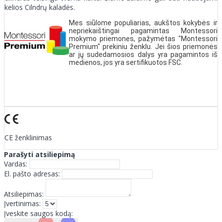
kelios Cilndrų kaladės.
Mes siūlome populiarias, aukštos kokybės ir
nepriekaištingai pagamintas Montessori
mokymo priemones, pažymėtas "
Montessori
Premium
" prekiniu ženklu. Jei šios priemonės
ar jų sudedamosios dalys yra pagamintos iš
medienos, jos yra sertifikuotos FSC.
CE ženklinimas
Parašyti atsiliepimą
Vardas:
El. pašto adresas:
Atsiliepimas:
Įvertinimas:
Įveskite saugos kodą: