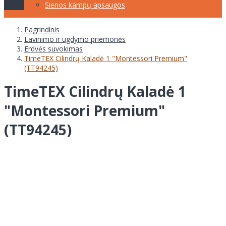
Sienos kampų apsaugos
Pagrindinis
Lavinimo ir ugdymo priemonės
Erdvės suvokimas
TimeTEX Cilindrų Kaladė 1 "Montessori Premium"
(TT94245)
TimeTEX Cilindrų Kaladė 1
"Montessori Premium"
(TT94245)