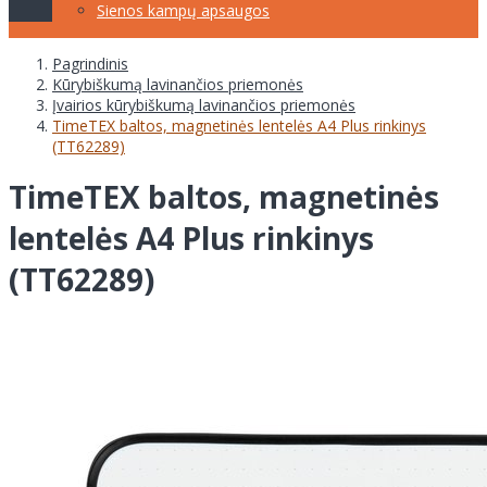
Sienos kampų apsaugos
Pagrindinis
Kūrybiškumą lavinančios priemonės
Įvairios kūrybiškumą lavinančios priemonės
TimeTEX baltos, magnetinės lentelės A4 Plus rinkinys
(TT62289)
TimeTEX baltos, magnetinės
lentelės A4 Plus rinkinys
(TT62289)