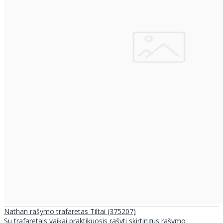
Nathan rašymo trafaretas Tiltai (375207)
Su trafaretais vaikai praktikuosis rašyti skirtingus rašymo