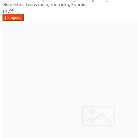
elementus, lavins rankų motoriką, koordi..
50
€17