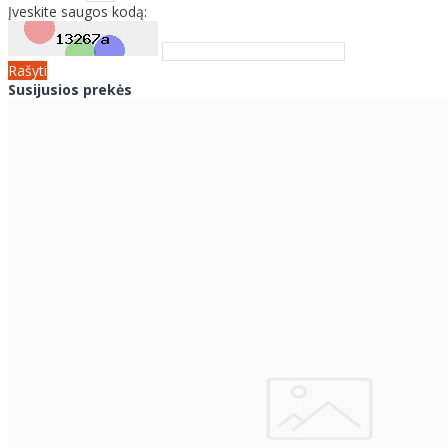
Įveskite saugos kodą:
Rašyti
Susijusios prekės