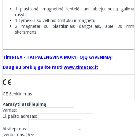
1 plastikinė, magnetinė lentelė, ant abiejų pusių galima
rašyti
1 žymeklis su veltinio trintuku ir magnetu
2 magnetai su plastikiniais dangteliais, apie 30 mm
skersmens
TimeTEX - TAI PALENGVINA MOKYTOJŲ GYVENIMĄ!
Daugiau prekių galite rasti
www.timetex.lt
CE ženklinimas
Parašyti atsiliepimą
Vardas:
El. pašto adresas:
Atsiliepimas:
Įvertinimas: