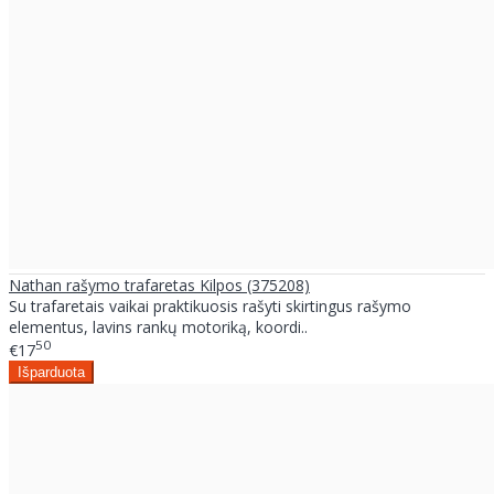
Nathan rašymo trafaretas Kilpos (375208)
Su trafaretais vaikai praktikuosis rašyti skirtingus rašymo
elementus, lavins rankų motoriką, koordi..
50
€17