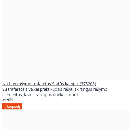
Nathan rašymo trafaretas Statūs kampai (375206)
Su trafaretais vaikai praktikuosis rašyti skirtingus rašymo
elementus, lavins rankų motoriką, koordi..
50
€17