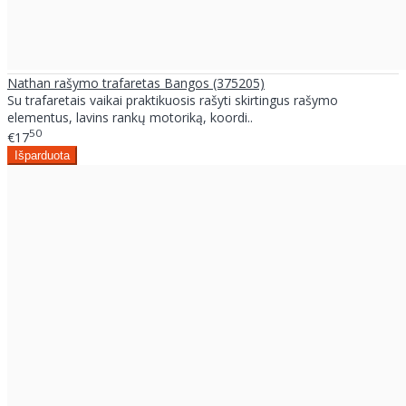
Nathan rašymo trafaretas Bangos (375205)
Su trafaretais vaikai praktikuosis rašyti skirtingus rašymo
elementus, lavins rankų motoriką, koordi..
50
€17