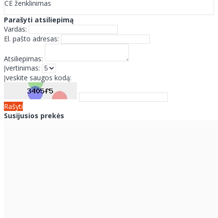
CE ženklinimas
Parašyti atsiliepimą
Vardas:
El. pašto adresas:
Atsiliepimas:
Įvertinimas:
Įveskite saugos kodą:
Rašyti
Susijusios prekės