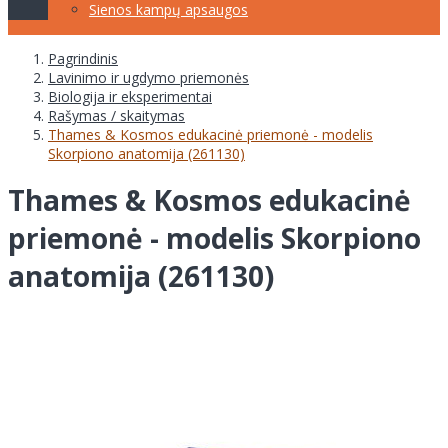
Sienos kampų apsaugos
Pagrindinis
Lavinimo ir ugdymo priemonės
Biologija ir eksperimentai
Rašymas / skaitymas
Thames & Kosmos edukacinė priemonė - modelis
Skorpiono anatomija (261130)
Thames & Kosmos edukacinė
priemonė - modelis Skorpiono
anatomija (261130)