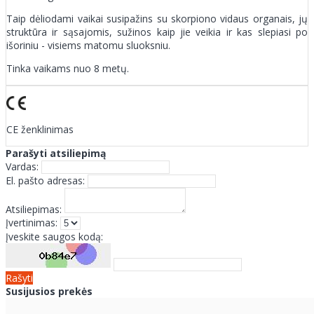
Taip dėliodami vaikai susipažins su skorpiono vidaus organais, jų
struktūra ir sąsajomis, sužinos kaip jie veikia ir kas slepiasi po
išoriniu - visiems matomu sluoksniu.
Tinka vaikams nuo 8 metų.
CE ženklinimas
Parašyti atsiliepimą
Vardas:
El. pašto adresas:
Atsiliepimas:
Įvertinimas:
Įveskite saugos kodą:
Rašyti
Susijusios prekės