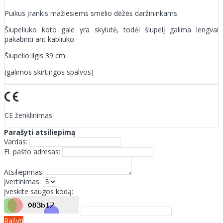
Puikus įrankis mažiesiems smėlio dėžės daržininkams.
Šiupeliuko koto gale yra skylutė, todėl šiupelį galima lengvai
pakabinti ant kabliuko.
Šiupelio ilgis 39 cm.
(galimos skirtingos spalvos)
CE ženklinimas
Parašyti atsiliepimą
Vardas:
El. pašto adresas:
Atsiliepimas:
Įvertinimas:
Įveskite saugos kodą:
Rašyti