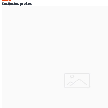
Susijusios prekės