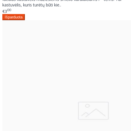
kastuvėlis, kuris turėtų būti kie..
00
€3