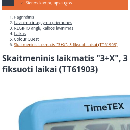
Sienos kampų apsaugos
Pagrindinis
Lavinimo ir ugdymo priemonės
REGIPIO anglų kalbos lavinimas
Laikas
Colour Quest
Skaitmeninis laikmatis "3+X", 3 fiksuoti laikai (TT61903)
Skaitmeninis laikmatis "3+X", 3
fiksuoti laikai (TT61903)