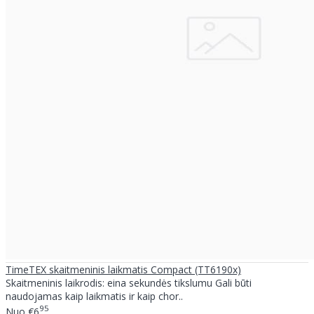
TimeTEX skaitmeninis laikmatis Compact (TT6190x)
Skaitmeninis laikrodis: eina sekundės tikslumu Gali būti
naudojamas kaip laikmatis ir kaip chor..
95
Nuo
€6