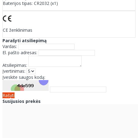
Baterijos tipas: CR2032 (x1)
CE ženklinimas
Parašyti atsiliepimą
Vardas:
El. pašto adresas:
Atsiliepimas:
Įvertinimas:
Įveskite saugos kodą:
Rašyti
Susijusios prekės