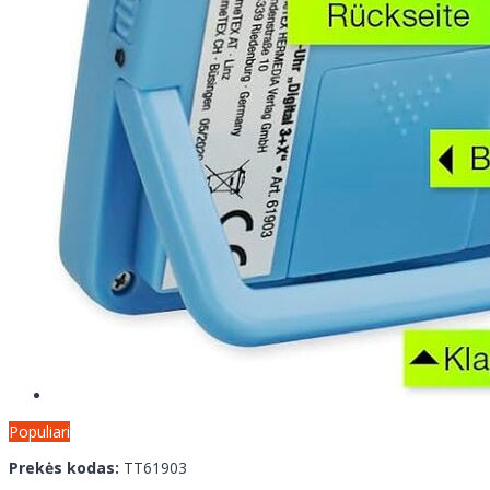
Populiari
Prekės kodas:
TT61903