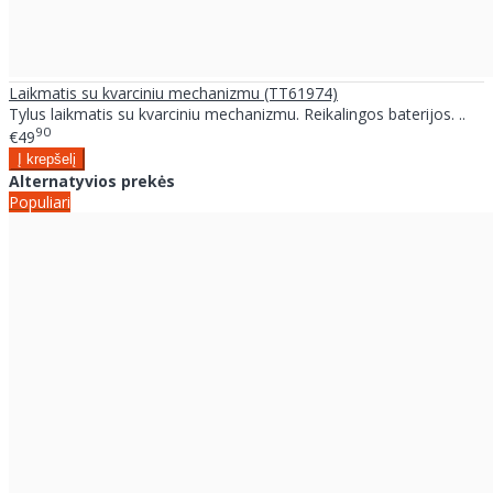
Laikmatis su kvarciniu mechanizmu (TT61974)
Tylus laikmatis su kvarciniu mechanizmu. Reikalingos baterijos. ..
90
€49
Alternatyvios prekės
Populiari