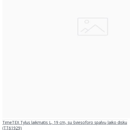
TimeTEX Tylus laikmatis L, 19 cm, su šviesoforo spalvų laiko disku
(TT61929)