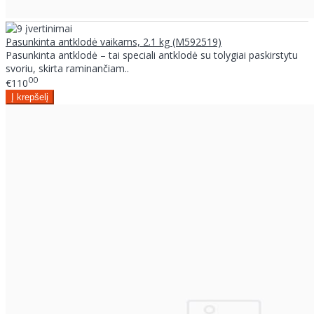
Pasunkinta antklodė vaikams, 2.1 kg (M592519)
Pasunkinta antklodė – tai speciali antklodė su tolygiai paskirstytu
svoriu, skirta raminančiam..
00
€110