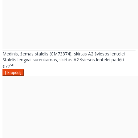
Medinis, žemas stalelis (CM73374), skirtas A2 šviesos lentelei
Stalelis lengvai surenkamas, skirtas A2 šviesos lentelei padėti. ..
50
€72