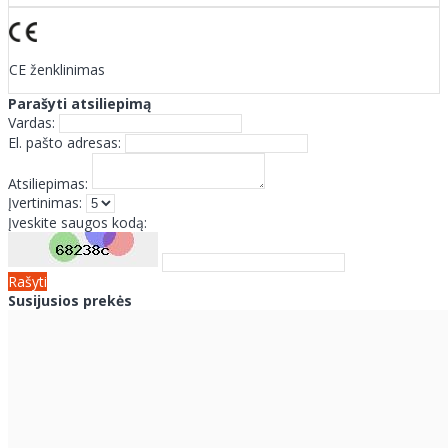
CE ženklinimas
Parašyti atsiliepimą
Vardas:
El. pašto adresas:
Atsiliepimas:
Įvertinimas:
Įveskite saugos kodą:
Rašyti
Susijusios prekės