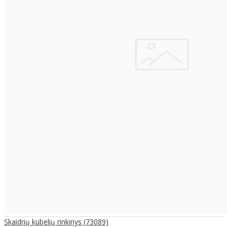
Skaidrių kubelių rinkinys (73089)