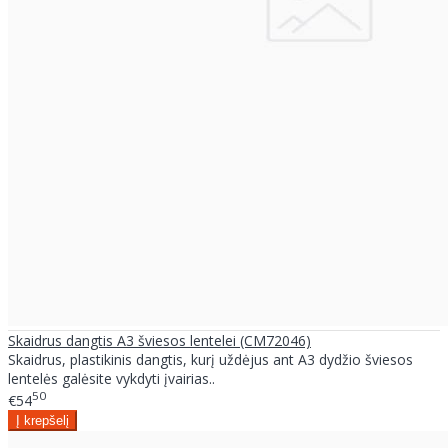
Skaidrus dangtis A3 šviesos lentelei (CM72046)
Skaidrus, plastikinis dangtis, kurį uždėjus ant A3 dydžio šviesos
lentelės galėsite vykdyti įvairias..
50
€54