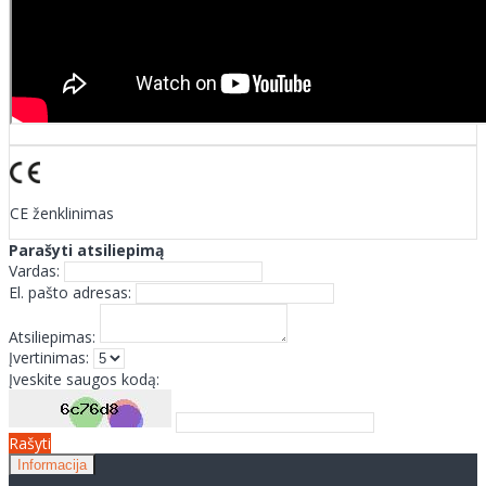
CE ženklinimas
Parašyti atsiliepimą
Vardas:
El. pašto adresas:
Atsiliepimas:
Įvertinimas:
Įveskite saugos kodą:
Rašyti
Informacija