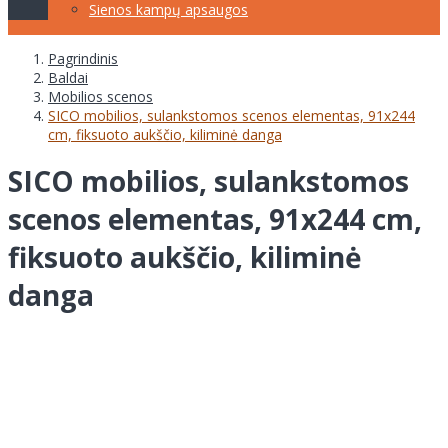
Sienos kampų apsaugos
Pagrindinis
Baldai
Mobilios scenos
SICO mobilios, sulankstomos scenos elementas, 91x244
cm, fiksuoto aukščio, kiliminė danga
SICO mobilios, sulankstomos
scenos elementas, 91x244 cm,
fiksuoto aukščio, kiliminė
danga