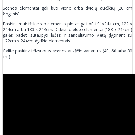
Scenos elementai gali būti vieno arba dviejų aukščių (20 cm
žingsnis).
Pasirinkimui: išskleisto elemento plotas gali būti 91x244 cm, 122 x
244cm arba 183 x 244cm. Didesnio ploto elementai (183 x 244cm)
galės padėti sutaupyti lėšas ir sandėliavimo vietą (lyginant su
122cm x 244cm dydžio elementais).
Galite pasirinkti fiksuotus scenos aukščio variantus (40, 60 arba 80
cm).