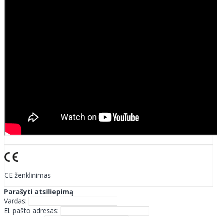
CE ženklinimas
Parašyti atsiliepimą
Vardas:
El. pašto adresas: