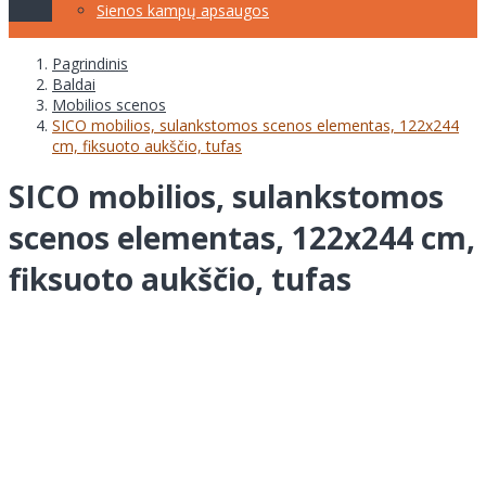
Sienos kampų apsaugos
Pagrindinis
Baldai
Mobilios scenos
SICO mobilios, sulankstomos scenos elementas, 122x244
cm, fiksuoto aukščio, tufas
SICO mobilios, sulankstomos
scenos elementas, 122x244 cm,
fiksuoto aukščio, tufas