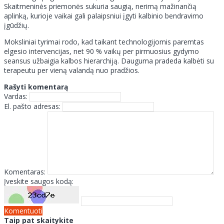
Skaitmeninės priemonės sukuria saugią, nerimą mažinančią
aplinką, kurioje vaikai gali palaipsniui įgyti kalbinio bendravimo
įgūdžių.
Moksliniai tyrimai rodo, kad taikant technologijomis paremtas
elgesio intervencijas, net 90 % vaikų per pirmuosius gydymo
seansus užbaigia kalbos hierarchiją. Dauguma pradeda kalbėti su
terapeutu per vieną valandą nuo pradžios.
Rašyti komentarą
Vardas:
El. pašto adresas:
Komentaras:
Įveskite saugos kodą:
Komentuoti
Taip pat skaitykite