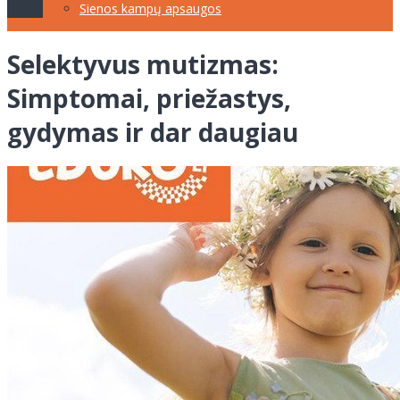
Sienos kampų apsaugos
Selektyvus mutizmas:
Simptomai, priežastys,
gydymas ir dar daugiau