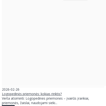
2026-02-26
Logopedinės priemonės: kokias rinktis?
Verta atsiminti: Logopedinės priemonės – įvairūs įrankiai,
priemonės, žaislai, naudojami sieki...