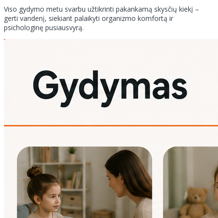
Viso gydymo metu svarbu užtikrinti pakankamą skysčių kiekį –
gerti vandenį, siekiant palaikyti organizmo komfortą ir
psichologinę pusiausvyrą.