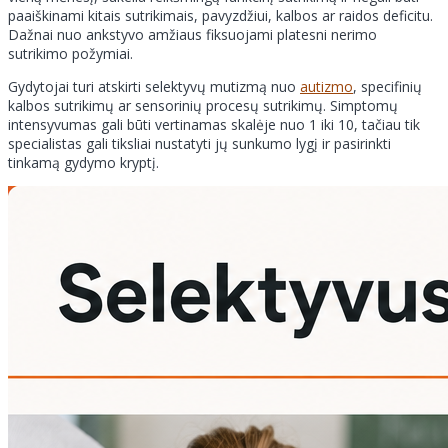
paaiškinami kitais sutrikimais, pavyzdžiui, kalbos ar raidos deficitu.
Dažnai nuo ankstyvo amžiaus fiksuojami platesni nerimo
sutrikimo požymiai.
Gydytojai turi atskirti selektyvų mutizmą nuo
autizmo
, specifinių
kalbos sutrikimų ar sensorinių procesų sutrikimų. Simptomų
intensyvumas gali būti vertinamas skalėje nuo 1 iki 10, tačiau tik
specialistas gali tiksliai nustatyti jų sunkumo lygį ir pasirinkti
tinkamą gydymo kryptį.