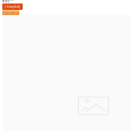
€95
Naujiena