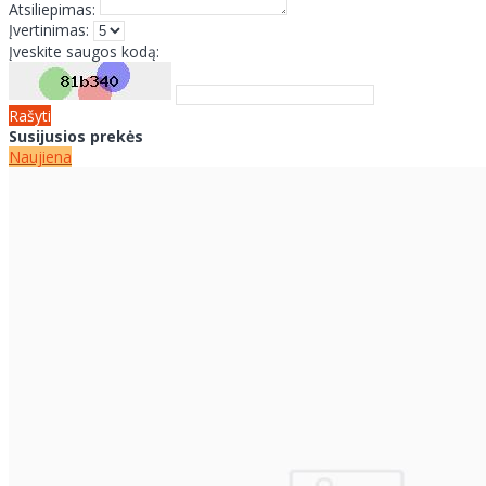
Atsiliepimas:
Įvertinimas:
Įveskite saugos kodą:
Rašyti
Susijusios prekės
Naujiena