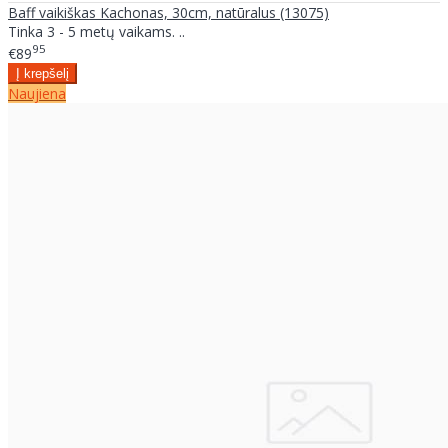
Baff vaikiškas Kachonas, 30cm, natūralus (13075)
Tinka 3 - 5 metų vaikams. ..
95
€89
Naujiena