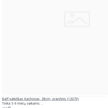
Baff vaikiškas Kachonas, 38cm, oranžinis (13070)
Tinka 5-9 metų vaikams. ..
95