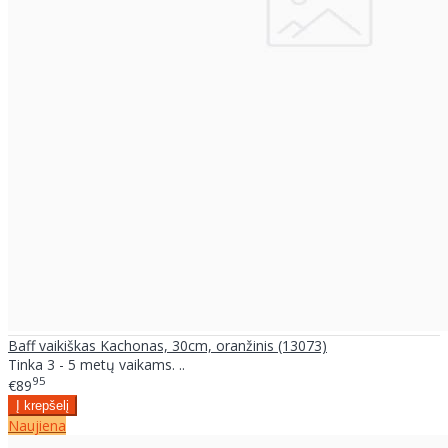
Baff vaikiškas Kachonas, 30cm, oranžinis (13073)
Tinka 3 - 5 metų vaikams. ..
95
€89
Naujiena