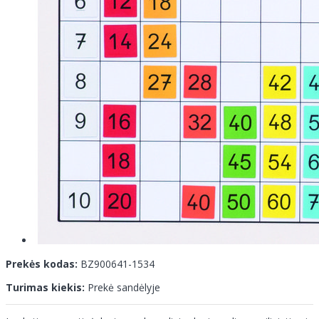
Prekės kodas:
BZ900641-1534
Turimas kiekis:
Prekė sandėlyje