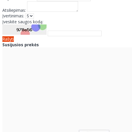
Atsiliepimas:
Įvertinimas:
Įveskite saugos kodą:
Rašyti
Susijusios prekės