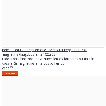
Beleduc edukacinė priemonė - Monstrai Peppersai "XXL
magnetinė daugybos lenta" (22903)
Didelis pakabinamos magnetinės lentos formatas puikiai tiks
klasėje. Ši magnetinė lenta bus puikus p..
95
€129