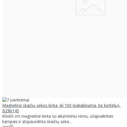
Magnetinė skaičių sekos lenta, iki 100 (pakabinama, be kortelių),
BZ86145
60x60 cm magnetinė lenta su aliumininiu rėmu, užapvalintais
kampais ir atspausdinta skaičių seka. ..
00