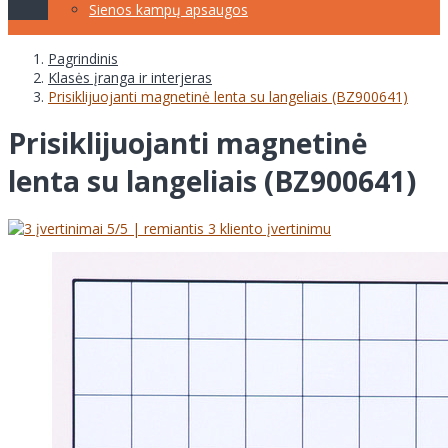
Sienos kampų apsaugos
Pagrindinis
Klasės įranga ir interjeras
Prisiklijuojanti magnetinė lenta su langeliais (BZ900641)
Prisiklijuojanti magnetinė
lenta su langeliais (BZ900641)
5
/5 | remiantis
3
kliento įvertinimu