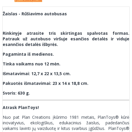
Žaislas - Rūšiavimo autobusas
Rinkinyje atrasite tris skirtingas spalvotas formas.
Patrauk už autobuso viršuje esančios detalės ir viduje
esannčios detalės išbyrės.
Pagaminta iš medienos.
Tinka vaikams nuo 12 mėn.
Išmatavimai: 12,7 x 22 x 13,5 cm.
Pakuotės išmatavimai: 23 x 14 x 18,8 cm.
Svoris: 630 g.
Atrask PlanToys!
Nuo pat Plan Creations įkūrimo 1981 metais, PlanToys® kūrė
inovatyvius, ekologiškus, edukacinius žaislus, padedančius
vaikams lavinti jų vaizduotę ir kitus svarbius įgūdžius. PlanToys®