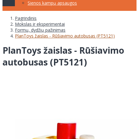
Sienos kampų apsaugos
Pagrindinis
Mokslas ir eksperimentai
Formų, dydžių pažinimas
PlanToys žaislas - Rūšiavimo autobusas (PT5121)
PlanToys žaislas - Rūšiavimo
autobusas (PT5121)