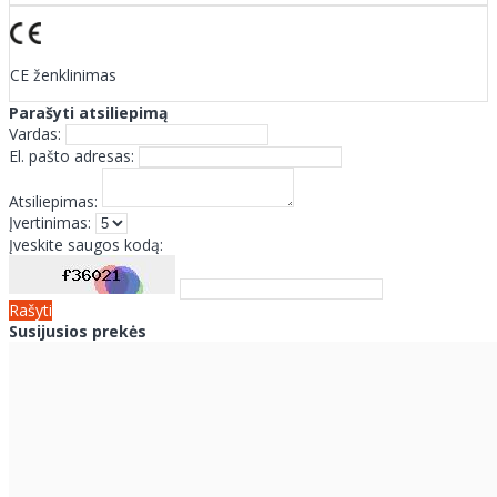
CE ženklinimas
Parašyti atsiliepimą
Vardas:
El. pašto adresas:
Atsiliepimas:
Įvertinimas:
Įveskite saugos kodą:
Rašyti
Susijusios prekės