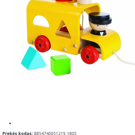
Prekės kodas:
8854740051219-1805