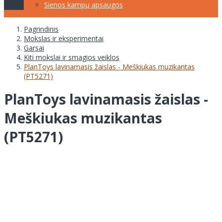
Sienos kampų apsaugos
Pagrindinis
Mokslas ir eksperimentai
Garsai
Kiti mokslai ir smagios veiklos
PlanToys lavinamasis žaislas - Meškiukas muzikantas
(PT5271)
PlanToys lavinamasis žaislas -
Meškiukas muzikantas
(PT5271)