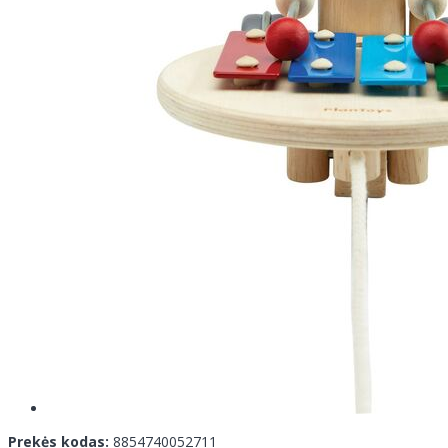
Prekės kodas:
8854740052711