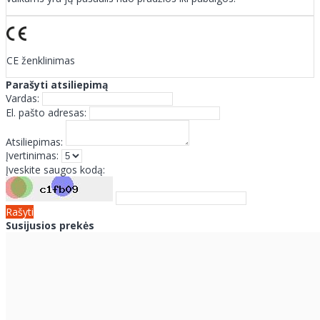
CE ženklinimas
Parašyti atsiliepimą
Vardas:
El. pašto adresas:
Atsiliepimas:
Įvertinimas:
Įveskite saugos kodą:
Rašyti
Susijusios prekės