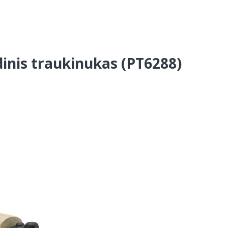
dinis traukinukas (PT6288)