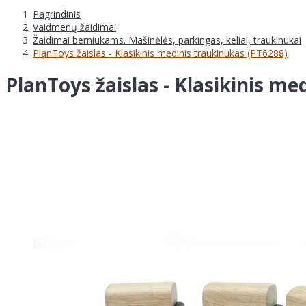
Pagrindinis
Vaidmenų žaidimai
Žaidimai berniukams. Mašinėlės, parkingas, keliai, traukinukai
PlanToys žaislas - Klasikinis medinis traukinukas (PT6288)
PlanToys žaislas - Klasikinis me