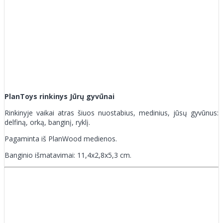
PlanToys rinkinys Jūrų gyvūnai
Rinkinyje vaikai atras šiuos nuostabius, medinius, jūsų gyvūnus:
delfiną, orką, banginį, ryklį.
Pagaminta iš PlanWood medienos.
Banginio išmatavimai: 11,4x2,8x5,3 cm.