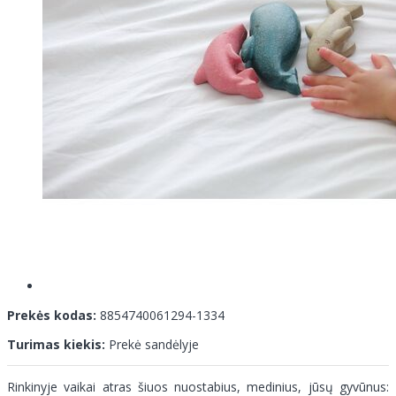
Prekės kodas:
8854740061294-1334
Turimas kiekis:
Prekė sandėlyje
Rinkinyje vaikai atras šiuos nuostabius, medinius, jūsų gyvūnus: