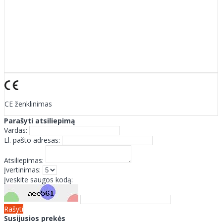
CE ženklinimas
Parašyti atsiliepimą
Vardas:
El. pašto adresas:
Atsiliepimas:
Įvertinimas:
Įveskite saugos kodą:
Rašyti
Susijusios prekės