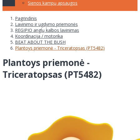
Sienos kampų apsaugos
Pagrindinis
Lavinimo ir ugdymo priemonės
REGIPIO anglų kalbos lavinimas
Koordinacija / motorika
BEAT ABOUT THE BUSH
Plantoys priemonė - Triceratopsas (PT5482)
Plantoys priemonė -
Triceratopsas (PT5482)