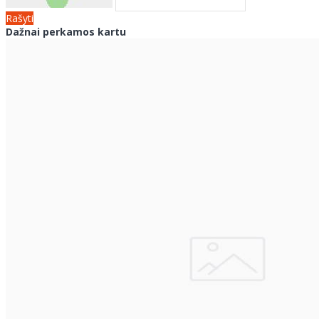
Rašyti
Dažnai perkamos kartu