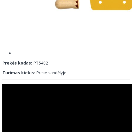
Prekės kodas:
PT5482
Turimas kiekis:
Prekė sandėlyje