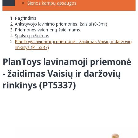
Sienos kampų apsaugos
Pagrindinis
Ankstyvojo lavinimo priemonės, žaislai (0-3m.)
Priemonės vaidmenų žaidimams
Spalvų pažinimas
PlanToys lavinamoji priemonė - žaidimas Vaisių ir daržovių
rinkinys (PT5337)
PlanToys lavinamoji priemonė
- žaidimas Vaisių ir daržovių
rinkinys (PT5337)