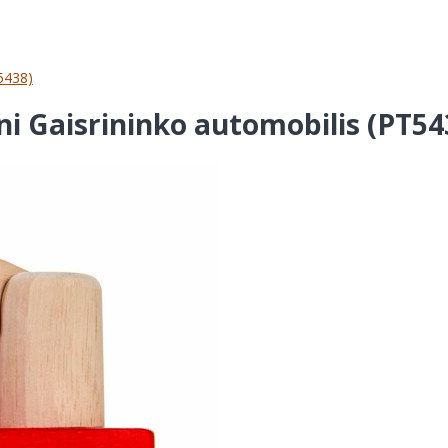
T5438)
ini Gaisrininko automobilis (PT54