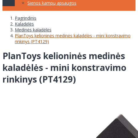
Sienos kampų apsaugos
Pagrindinis
Kaladėlės
Medinės kaladėlės
PlanToys kelioninės medinės kaladėlės - mini konstravimo
rinkinys (PT4129)
PlanToys kelioninės medinės
kaladėlės - mini konstravimo
rinkinys (PT4129)