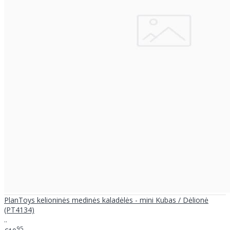
PlanToys kelioninės medinės kaladėlės - mini Kubas / Dėlionė
(PT4134)
..
95