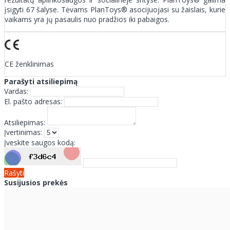
įsigyti 67 šalyse. Tėvams PlanToys® asocijuojasi su žaislais, kurie
vaikams yra jų pasaulis nuo pradžios iki pabaigos.
CE ženklinimas
Parašyti atsiliepimą
Vardas:
El. pašto adresas:
Atsiliepimas:
Įvertinimas:
Įveskite saugos kodą:
Rašyti
Susijusios prekės