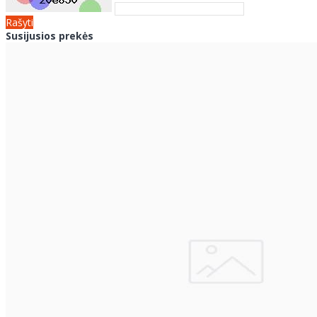
Rašyti
Susijusios prekės