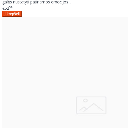
galės nustatyti patiriamos emocijos ..
50
€52