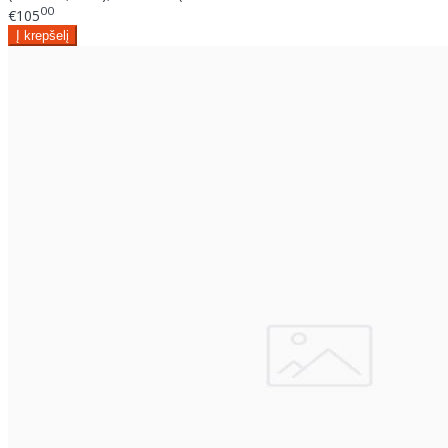
00
€105