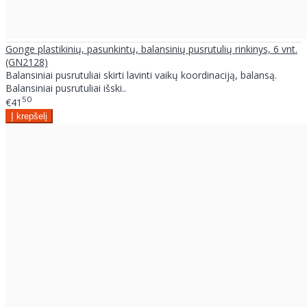
Gonge plastikinių, pasunkintų, balansinių pusrutulių rinkinys, 6 vnt.
(GN2128)
Balansiniai pusrutuliai skirti lavinti vaikų koordinaciją, balansą.
Balansiniai pusrutuliai išski..
50
€41