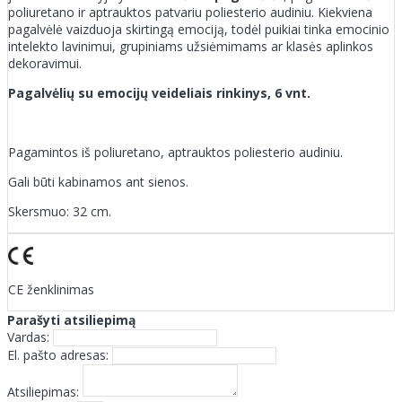
poliuretano ir aptrauktos patvariu poliesterio audiniu. Kiekviena
pagalvėlė vaizduoja skirtingą emociją, todėl puikiai tinka emocinio
intelekto lavinimui, grupiniams užsiėmimams ar klasės aplinkos
dekoravimui.
Pagalvėlių su emocijų veideliais rinkinys, 6 vnt.
Pagamintos iš poliuretano, aptrauktos poliesterio audiniu.
Gali būti kabinamos ant sienos.
Skersmuo: 32 cm.
CE ženklinimas
Parašyti atsiliepimą
Vardas:
El. pašto adresas:
Atsiliepimas: