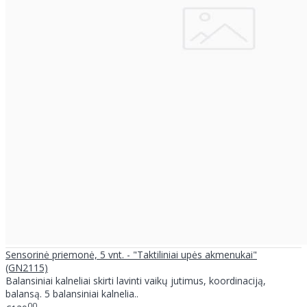
Sensorinė priemonė, 5 vnt. - "Taktiliniai upės akmenukai"
(GN2115)
Balansiniai kalneliai skirti lavinti vaikų jutimus, koordinaciją,
balansą. 5 balansiniai kalnelia..
00