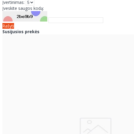
Įvertinimas:
Įveskite saugos kodą:
Rašyti
Susijusios prekės