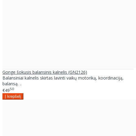
Gonge šokusis balansinis kalnelis (GN2126)
Balansiniai kalnelis skirtas lavinti vaikų motoriką, koordinaciją,
balansą. ..
50
€49