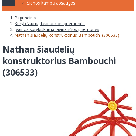
Sienos kampų apsaugos
Pagrindinis
Kūrybiškumą lavinančios priemonės
Įvairios kūrybiškumą lavinančios priemonės
Nathan šiaudelių konstruktorius Bambouchi (306533)
Nathan šiaudelių
konstruktorius Bambouchi
(306533)