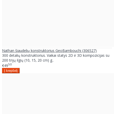
Nathan šiaudelių konstruktorius GeoBambouchi (306527)
300 detalių konstruktorius. Vaikai statys 2D ir 3D kompozicijas su
200 trijų ilgių (10, 15, 20 cm) g..
50
€49