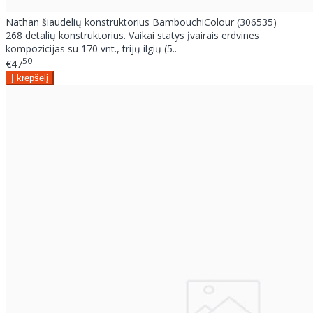
Nathan šiaudelių konstruktorius BambouchiColour (306535)
268 detalių konstruktorius. Vaikai statys įvairais erdvines
kompozicijas su 170 vnt., trijų ilgių (5..
50
€47