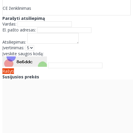
CE ženklinimas
Parašyti atsiliepimą
Vardas:
El. pašto adresas:
Atsiliepimas:
Įvertinimas:
Įveskite saugos kodą:
Rašyti
Susijusios prekės