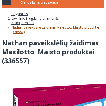
Sienos kampų apsaugos
Pagrindinis
Lavinimo ir ugdymo priemonės
Kalba, atmintis
Nathan paveikslėlių žaidimas Maxilotto. Maisto produktai
(336557)
Nathan paveikslėlių žaidimas
Maxilotto. Maisto produktai
(336557)