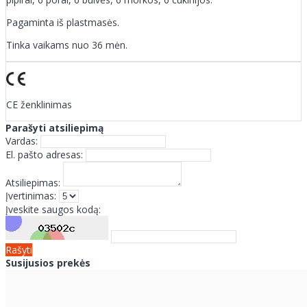
Pagaminta iš plastmasės.
Tinka vaikams nuo 36 mėn.
CE ženklinimas
Parašyti atsiliepimą
Vardas:
El. pašto adresas:
Atsiliepimas:
Įvertinimas:
Įveskite saugos kodą:
Rašyti
Susijusios prekės