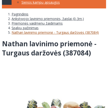
Sienos kampų apsaugos
Pagrindinis
Ankstyvojo lavinimo priemonės, žaislai (0-3m.)
Priemonės vaidmenų žaidimams
Spalvų pažinimas
Nathan lavinimo priemonė - Turgaus daržovės (387084)
Nathan lavinimo priemonė -
Turgaus daržovės (387084)