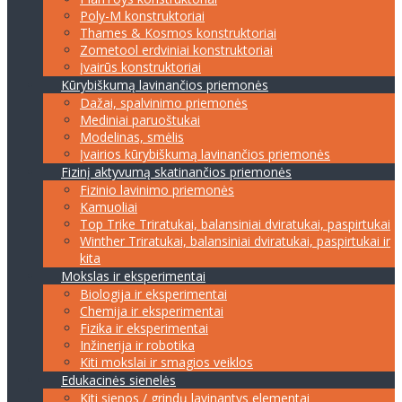
Poly-M konstruktoriai
Thames & Kosmos konstruktoriai
Zometool erdviniai konstruktoriai
Įvairūs konstruktoriai
Kūrybiškumą lavinančios priemonės
Dažai, spalvinimo priemonės
Mediniai paruoštukai
Modelinas, smėlis
Įvairios kūrybiškumą lavinančios priemonės
Fizinį aktyvumą skatinančios priemonės
Fizinio lavinimo priemonės
Kamuoliai
Top Trike Triratukai, balansiniai dviratukai, paspirtukai
Winther Triratukai, balansiniai dviratukai, paspirtukai ir
kita
Mokslas ir eksperimentai
Biologija ir eksperimentai
Chemija ir eksperimentai
Fizika ir eksperimentai
Inžinerija ir robotika
Kiti mokslai ir smagios veiklos
Edukacinės sienelės
Kiti sienos / grindų lavinantys elementai