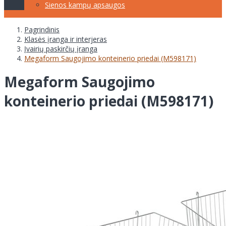
Sienos kampų apsaugos
Pagrindinis
Klasės įranga ir interjeras
Įvairių paskirčių įranga
Megaform Saugojimo konteinerio priedai (M598171)
Megaform Saugojimo
konteinerio priedai (M598171)