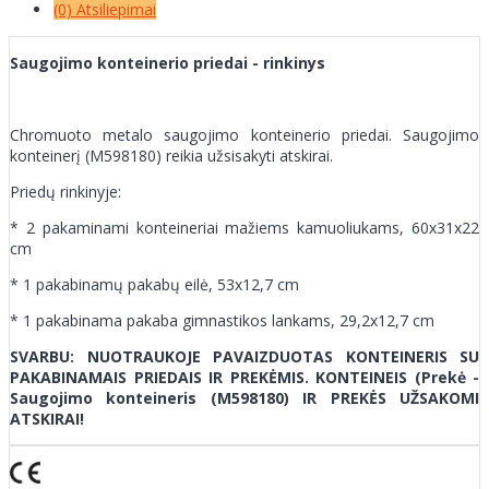
(0) Atsiliepimai
Saugojimo konteinerio priedai - rinkinys
Chromuoto metalo saugojimo konteinerio priedai. Saugojimo
konteinerį (M598180) reikia užsisakyti atskirai.
Priedų rinkinyje:
* 2 pakaminami konteineriai mažiems kamuoliukams, 60x31x22
cm
* 1 pakabinamų pakabų eilė, 53x12,7 cm
* 1 pakabinama pakaba gimnastikos lankams, 29,2x12,7 cm
SVARBU: NUOTRAUKOJE PAVAIZDUOTAS KONTEINERIS SU
PAKABINAMAIS PRIEDAIS IR PREKĖMIS. KONTEINEIS (Prekė -
Saugojimo konteineris (M598180) IR PREKĖS UŽSAKOMI
ATSKIRAI!