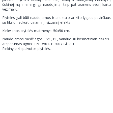
šokinėjimą ir energingą naudojimą, taip pat asmens svorį kartu
vežimėliu.
Plytelės gali būti naudojamos ir ant stalo ar kito lygaus paviršiaus
su tikslu - sukurti dinaminį, vizualinį efektą.
Kiekvienos plytelės matmenys: 50x50 cm.
Naudojamos medžiagos: PVC, PE, vanduo su kosmetiniais dažais.
Atsparumas ugniai: EN13501-1: 2007 Bf1-S1.
Rinkinyje 4 spalvotos plytelės.