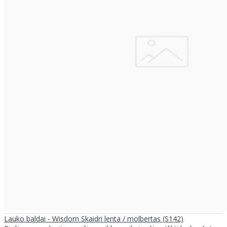
Lauko baldai - Wisdom Skaidri lenta / molbertas (S142)