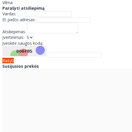
Vilma
Parašyti atsiliepimą
Vardas:
El. pašto adresas:
Atsiliepimas:
Įvertinimas:
Įveskite saugos kodą:
Rašyti
Susijusios prekės