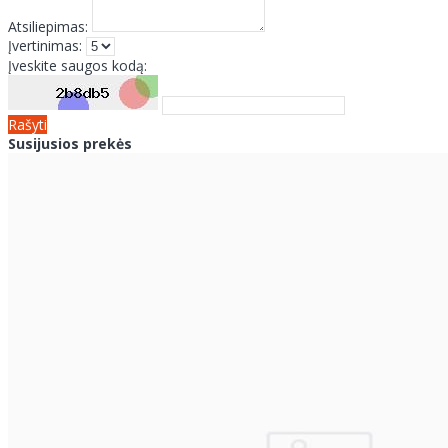
Atsiliepimas:
Įvertinimas:
Įveskite saugos kodą:
Rašyti
Susijusios prekės