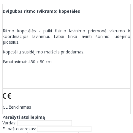
Dvigubos ritmo (vikrumo) kopetėles
Ritmo kopetėlės - puiki fizinio lavinimo priemonė vikrumo ir
koordinacijos lavinimui. Labai tinka lavinti šoninio judėjimo
judesius.
Kopetėlių susidėjimo maišelis pridedamas.
Išmatavimai: 450 x 80 cm.
CE ženklinimas
Parašyti atsiliepimą
Vardas:
El. pašto adresas: