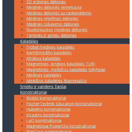
3D erdvinės dėlionės
Medinės dėlionės rėmeliuose
Medinės dėlionės su rankenėlėmis
Medinės reljefinės dėlionės
Medinės rūšiavimo dėlionės
Sluoksniuotos medinės dėlionės
Teminės ir grindų dėlionės
Kaladėlės
Frobel medinės kaladėlės
Kamštmedžio kaladėlės
Kitokios kaladėlės
Magnetinės, lengvos kaladėlės TUKI
Magnetinės, minkštos kaladėlės Jollyheap
Medinės kaladėlės
Minkštos kaladėlės Mammutico
Smėlio ir vandens žaislai
Konstruktoriai
Bioblo konstruktoriai
FischerTechnik Education konstruktoriai
Hubelino konstruktoriai
Incastro konstruktoriai
LaQ konstruktoriai
Magnetiniai PowerClix konstruktoriai
PlanToys konstruktoriai