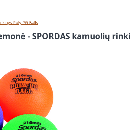
kinys Poly PG Balls
emonė - SPORDAS kamuolių rinkin