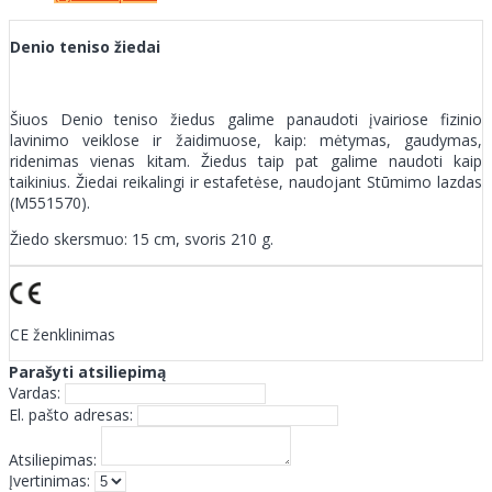
Denio teniso žiedai
Šiuos Denio teniso žiedus galime panaudoti įvairiose fizinio
lavinimo veiklose ir žaidimuose, kaip: mėtymas, gaudymas,
ridenimas vienas kitam. Žiedus taip pat galime naudoti kaip
taikinius. Žiedai reikalingi ir estafetėse, naudojant Stūmimo lazdas
(M551570).
Žiedo skersmuo: 15 cm, svoris 210 g.
CE ženklinimas
Parašyti atsiliepimą
Vardas:
El. pašto adresas:
Atsiliepimas:
Įvertinimas: