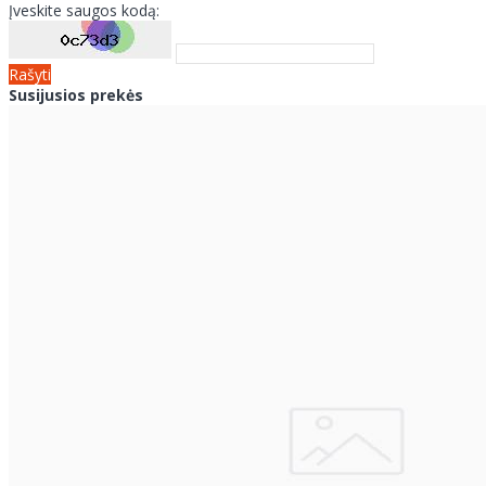
Įveskite saugos kodą:
Rašyti
Susijusios prekės