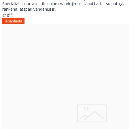
Specialiai sukurta instituciniam naudojimui - labai tvirta, su patogia
rankena, atspari vandeniui ir..
68
€10