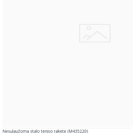
Nesulaužoma stalo teniso raketė (M435220)