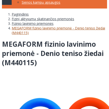
Sienos kampų apsaugos
Pagrindinis
Fizinį aktyvumą skatinančios priemonės
Fizinio lavinimo priemonės
MEGAFORM fizinio lavinimo priemonė - Denio teniso žiedai
(M440115)
MEGAFORM fizinio lavinimo
priemonė - Denio teniso žiedai
(M440115)