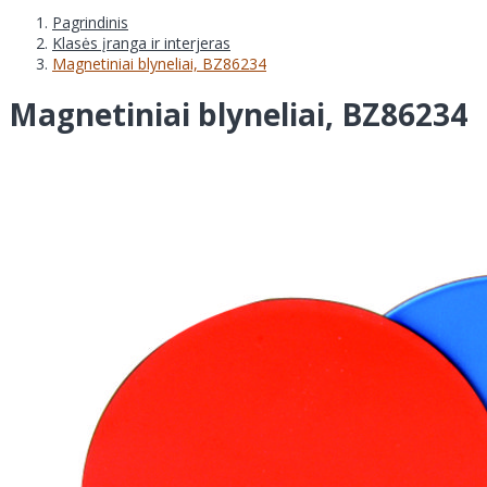
Pagrindinis
Klasės įranga ir interjeras
Magnetiniai blyneliai, BZ86234
Magnetiniai blyneliai, BZ86234