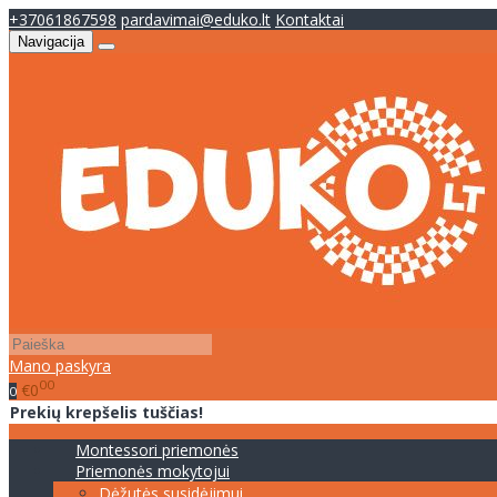
+37061867598
pardavimai@eduko.lt
Kontaktai
Navigacija
Mano paskyra
00
€0
0
Prekių krepšelis tuščias!
Montessori priemonės
Priemonės mokytojui
Dėžutės susidėjimui