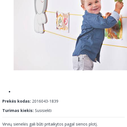
Prekės kodas:
2016043-1839
Turimas kiekis:
Susisiekti
Virvių sienelės gali būti pritaikytos pagal sienos plotį.