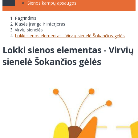
Sienos kampų apsaugos
Pagrindinis
Klasės įranga ir interjeras
Virvių sienelės
Lokki sienos elementas - Virvių sienelė Šokančios gėlės
Lokki sienos elementas - Virvių
sienelė Šokančios gėlės