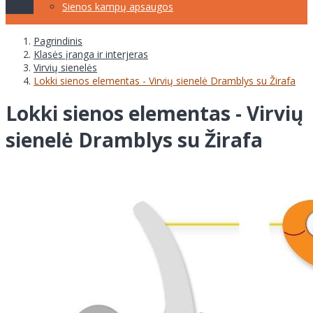
Sienos kampų apsaugos
Pagrindinis
Klasės įranga ir interjeras
Virvių sienelės
Lokki sienos elementas - Virvių sienelė Dramblys su Žirafa
Lokki sienos elementas - Virvių
sienelė Dramblys su Žirafa