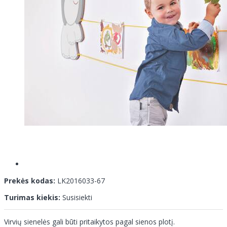
Prekės kodas:
LK2016033-67
Turimas kiekis:
Susisiekti
Virvių sienelės gali būti pritaikytos pagal sienos plotį.