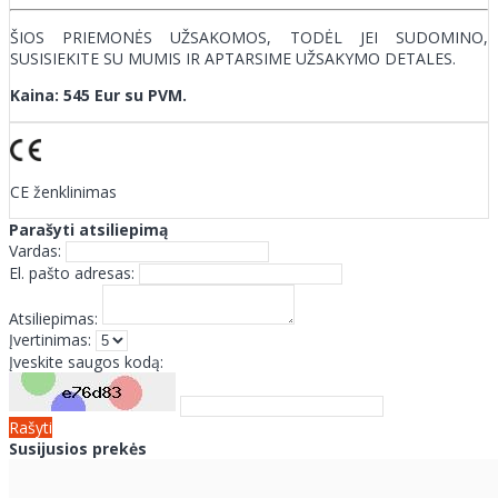
ŠIOS PRIEMONĖS UŽSAKOMOS, TODĖL JEI SUDOMINO,
SUSISIEKITE SU MUMIS IR APTARSIME UŽSAKYMO DETALES.
Kaina: 545 Eur su PVM.
CE ženklinimas
Parašyti atsiliepimą
Vardas:
El. pašto adresas:
Atsiliepimas:
Įvertinimas:
Įveskite saugos kodą:
Rašyti
Susijusios prekės