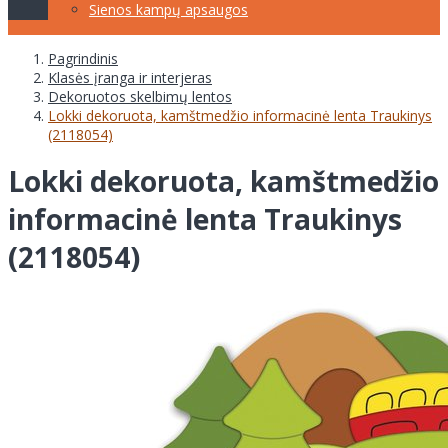
Sienos kampų apsaugos
Pagrindinis
Klasės įranga ir interjeras
Dekoruotos skelbimų lentos
Lokki dekoruota, kamštmedžio informacinė lenta Traukinys
(2118054)
Lokki dekoruota, kamštmedžio
informacinė lenta Traukinys
(2118054)