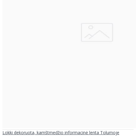
Lokki dekoruota, kamštmedžio informacinė lenta Tolumoje