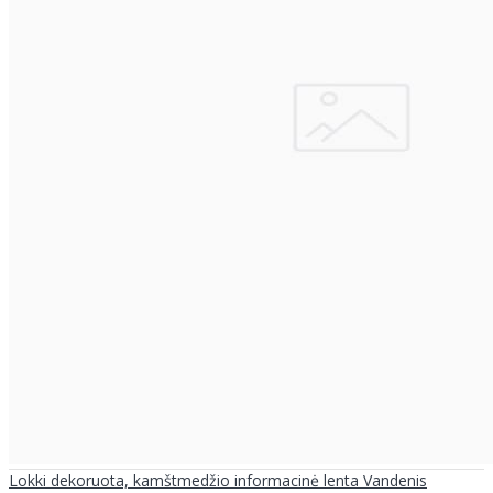
Lokki dekoruota, kamštmedžio informacinė lenta Vandenis