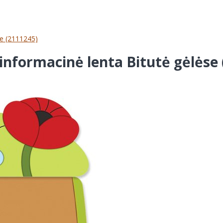
se (2111245)
nformacinė lenta Bitutė gėlėse 