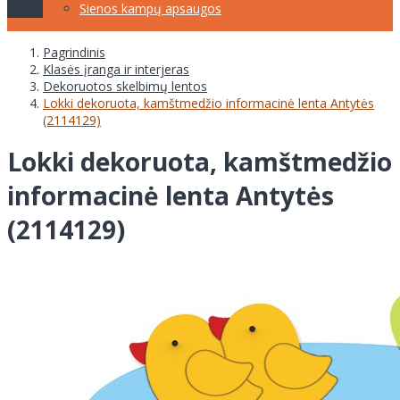
Sienos kampų apsaugos
Pagrindinis
Klasės įranga ir interjeras
Dekoruotos skelbimų lentos
Lokki dekoruota, kamštmedžio informacinė lenta Antytės
(2114129)
Lokki dekoruota, kamštmedžio
informacinė lenta Antytės
(2114129)