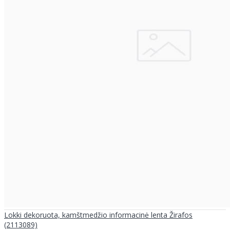
Lokki dekoruota, kamštmedžio informacinė lenta Žirafos
(2113089)