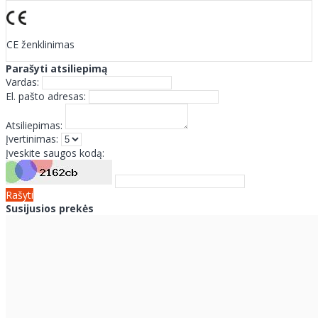
CE ženklinimas
Parašyti atsiliepimą
Vardas:
El. pašto adresas:
Atsiliepimas:
Įvertinimas:
Įveskite saugos kodą:
Rašyti
Susijusios prekės