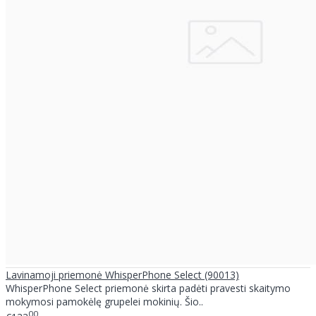
Lavinamoji priemonė WhisperPhone Select (90013)
WhisperPhone Select priemonė skirta padėti pravesti skaitymo
mokymosi pamokėlę grupelei mokinių. Šio..
00