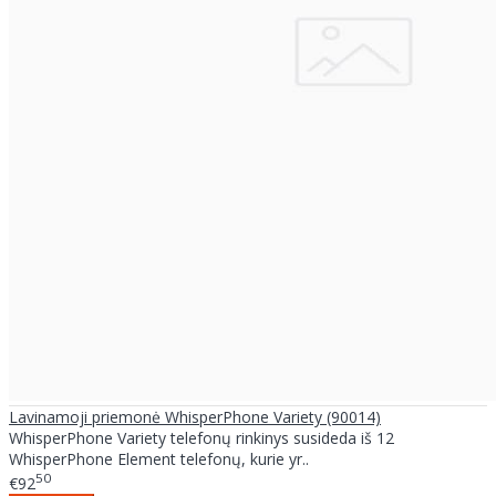
Lavinamoji priemonė WhisperPhone Variety (90014)
WhisperPhone Variety telefonų rinkinys susideda iš 12
WhisperPhone Element telefonų, kurie yr..
50
€92