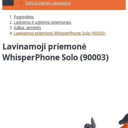
Sienos kampų apsaugos
Pagrindinis
Lavinimo ir ugdymo priemonės
Kalba, atmintis
Lavinamoji priemonė WhisperPhone Solo (90003)
Lavinamoji priemonė
WhisperPhone Solo (90003)