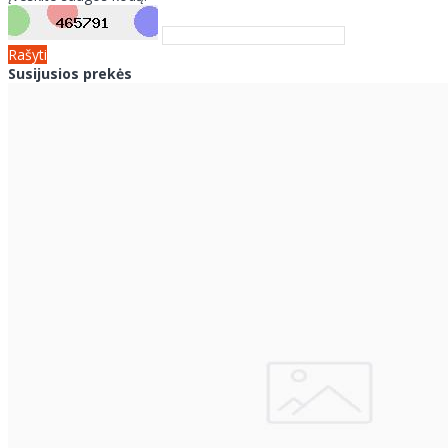
Rašyti
Susijusios prekės